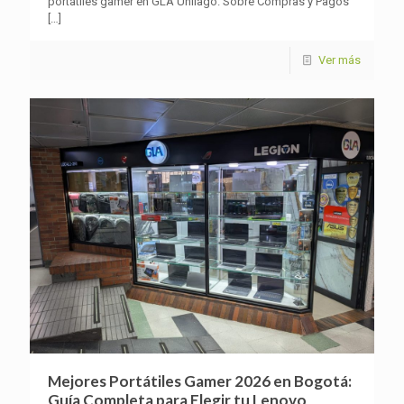
portátiles gamer en GLA Unilago. Sobre Compras y Pagos
[…]
Ver más
Mejores Portátiles Gamer 2026 en Bogotá:
Guía Completa para Elegir tu Lenovo