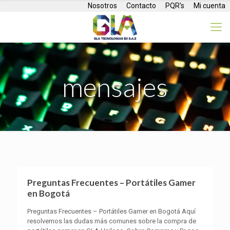
Nosotros
Contacto
PQR's
Mi cuenta
mensajes
Preguntas Frecuentes – Portátiles Gamer
en Bogotá
Preguntas Frecuentes – Portátiles Gamer en Bogotá Aquí
resolvemos las dudas más comunes sobre la compra de