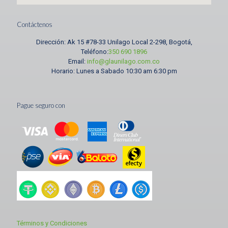
Contáctenos
Dirección:
Ak 15 #78-33 Unilago Local 2-298, Bogotá,
Teléfono:
350 690 1896
Email:
info@glaunilago.com.co
Horario:
Lunes a Sabado 10:30 am 6:30 pm
Pague seguro con
Términos y Condiciones