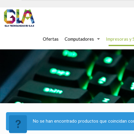
Ofertas
Computadores
Impresoras y 
No se han encontrado productos que coincidan con