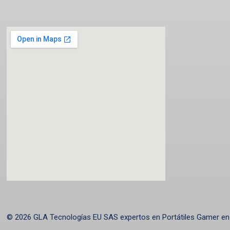
© 2026 GLA Tecnologías EU SAS expertos en Portátiles Gamer en