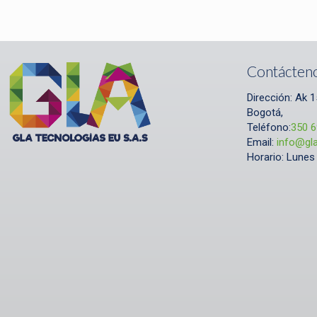
Contácten
Dirección:
Ak 1
Bogotá,
Teléfono:
350 
Email:
info@gl
Horario:
Lunes 