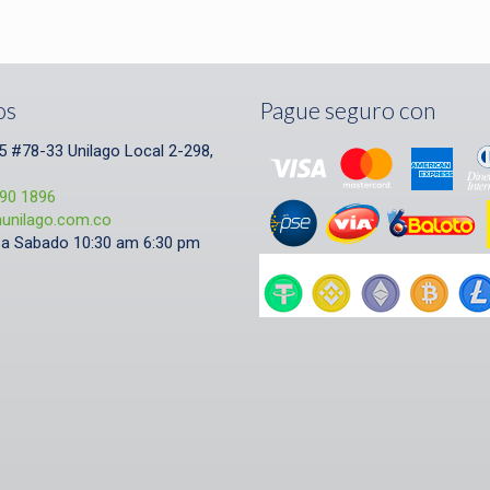
os
Pague seguro con
5 #78-33 Unilago Local 2-298,
690 1896
aunilago.com.co
a Sabado 10:30 am 6:30 pm