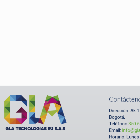
Contácten
Dirección:
Ak 1
Bogotá,
Teléfono:
350 
Email:
info@gl
Horario:
Lunes 