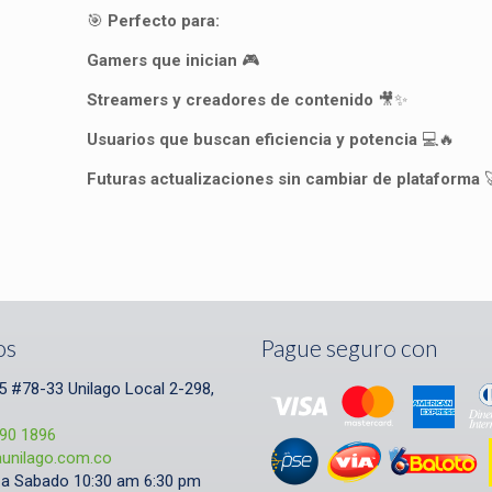
🎯
Perfecto para:
Gamers que inician
🎮
Streamers y creadores de contenido
🎥✨
Usuarios que buscan eficiencia y potencia
💻🔥
Futuras actualizaciones sin cambiar de plataforma

os
Pague seguro con
5 #78-33 Unilago Local 2-298,
690 1896
aunilago.com.co
a Sabado 10:30 am 6:30 pm